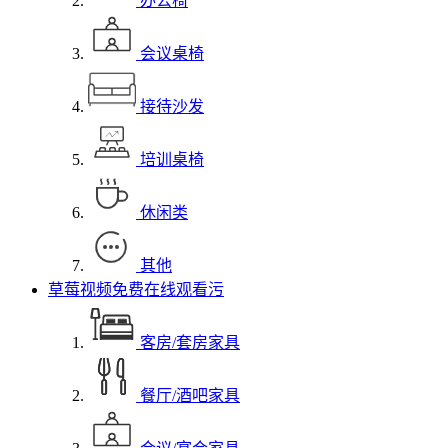
办公椅
会议桌椅
接待沙发
培训桌椅
休闲类
其他
草莓视频免费在线观看污
客房/套房家具
餐厅/酒吧家具