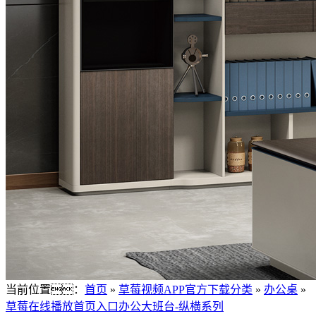
当前位置：
首页
»
草莓视频APP官方下载分类
»
办公桌
»
草莓在线播放首页入口办公大班台-纵横系列