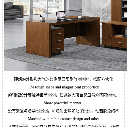
硬朗的外形和大气的比例尽显阳刚气魄，搭配方块化
The tough shape and magnificent proportion
的辅柜设计等独特细节，使这款大班台彰显与众不同。
Show powerful manner .
没有繁复与奢华，却隐射出静如处子，动若脱兔的不
Matched with cubic cabinet design and other
凡魅力，同时它又有着体贴入微的功能性设计，仿佛