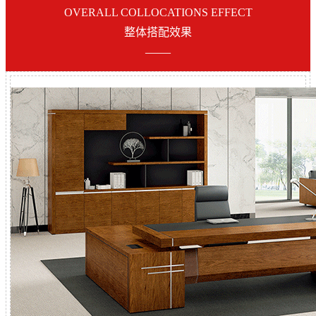
OVERALL COLLOCATIONS EFFECT
整体搭配效果
——